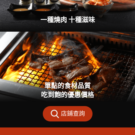
一種燒肉 十種滋味
單點的食材品質
吃到飽的優惠價格
店鋪查詢