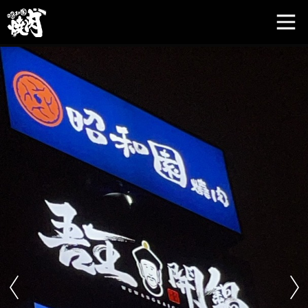
Previous
Next